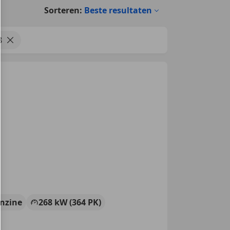
Sorteren:
Beste resultaten
8
nzine
268 kW (364 PK)