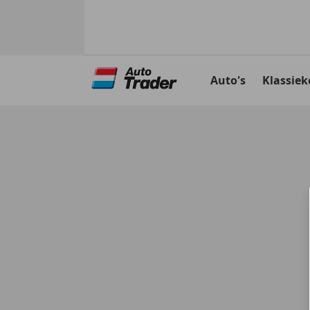
Ga
naar
Auto's
Klassiek
hoofdinhoud