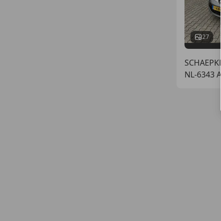
27
SCHAEPKEN
NL-6343 