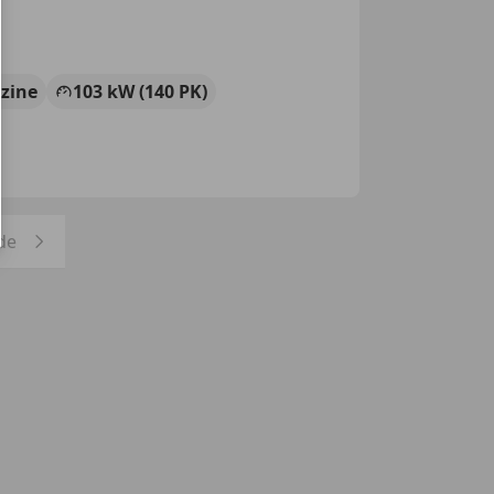
zine
103 kW (140 PK)
de