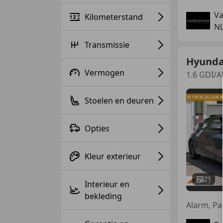
Va
Kilometerstand
NL
Transmissie
Hyunda
Vermogen
1.6 GDI/
Stoelen en deuren
Opties
Kleur exterieur
21
Interieur en
bekleding