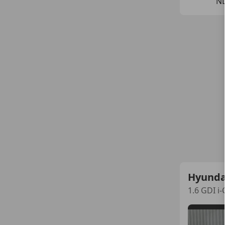
N
Hyunda
1.6 GDI i