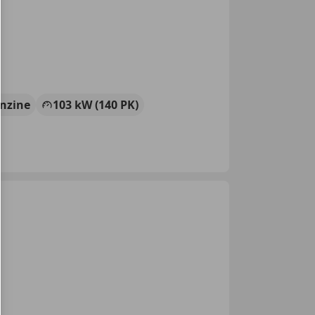
nzine
103 kW (140 PK)