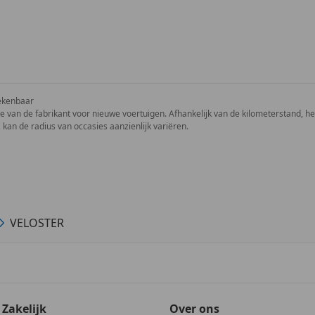
ekenbaar
ie van de fabrikant voor nieuwe voertuigen. Afhankelijk van de kilometerstand, het 
 kan de radius van occasies aanzienlijk variëren.
VELOSTER
Zakelijk
Over ons