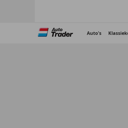
Ga
naar
Auto's
Klassiek
hoofdinhoud