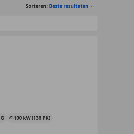
Sorteren:
Beste resultaten
NG
100 kW (136 PK)