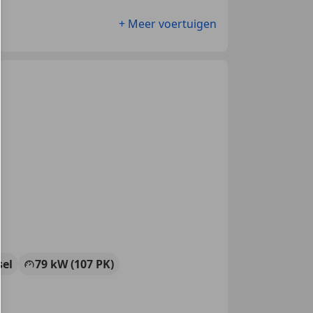
+ Meer voertuigen
sel
79 kW (107 PK)