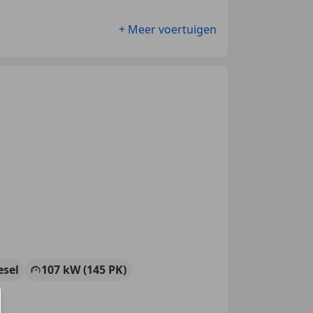
+ Meer voertuigen
esel
107 kW (145 PK)