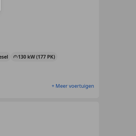
esel
130 kW (177 PK)
+ Meer voertuigen