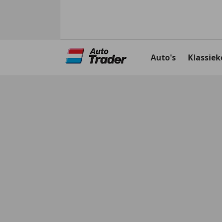
Ga
naar
Auto's
Klassiek
hoofdinhoud