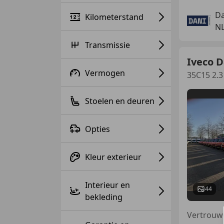
Da
Kilometerstand
NL
Transmissie
Iveco D
Vermogen
35C15 2.3
Stoelen en deuren
Opties
Kleur exterieur
Interieur en
44
bekleding
Vertrouw