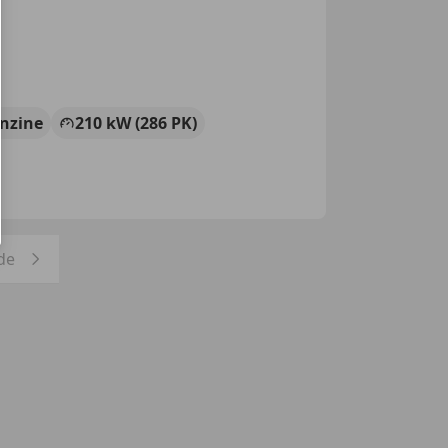
nzine
210 kW (286 PK)
de