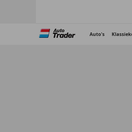
Ga
naar
Auto's
Klassiek
hoofdinhoud