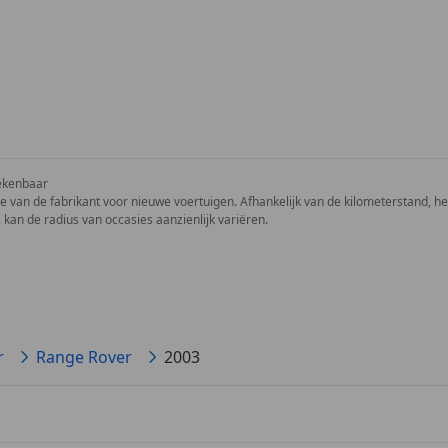
ekenbaar
ie van de fabrikant voor nieuwe voertuigen. Afhankelijk van de kilometerstand, het 
 kan de radius van occasies aanzienlijk variëren.
r
Range Rover
2003