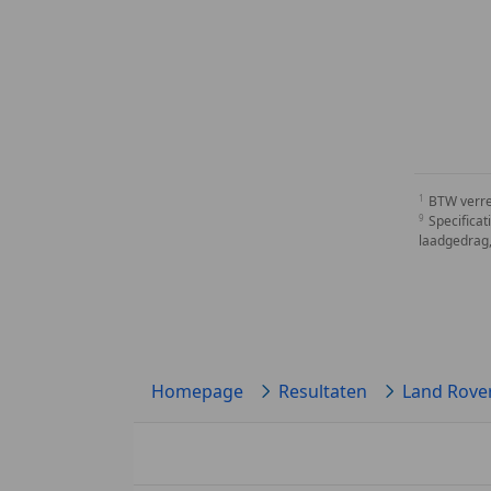
BTW verr
Specificat
laadgedrag,
Homepage
Resultaten
Land Rove