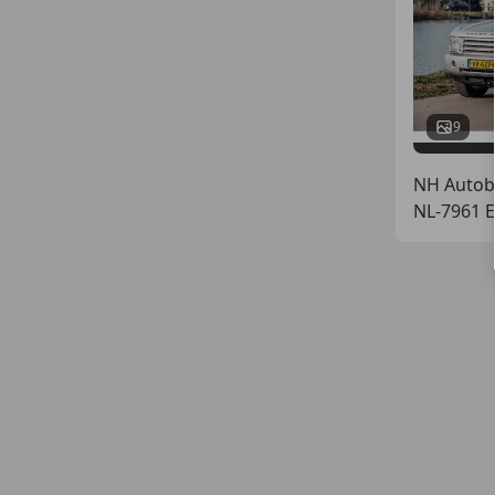
9
NH Autobe
NL-7961 