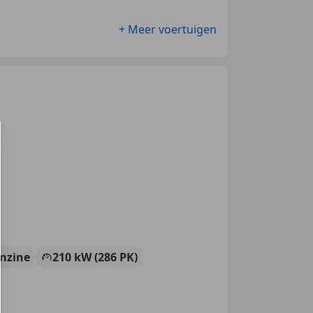
+ Meer voertuigen
nzine
210 kW (286 PK)