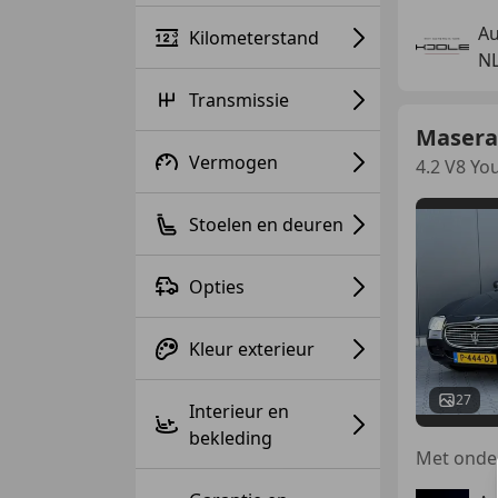
Au
Kilometerstand
NL
Transmissie
Masera
Vermogen
4.2 V8 Yo
Stoelen en deuren
Opties
Kleur exterieur
27
Interieur en
bekleding