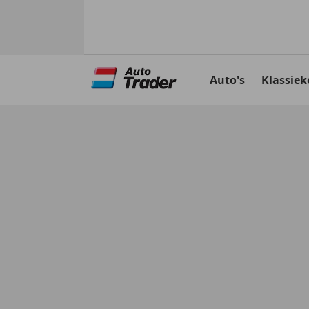
Ga
naar
Auto's
Klassiek
hoofdinhoud