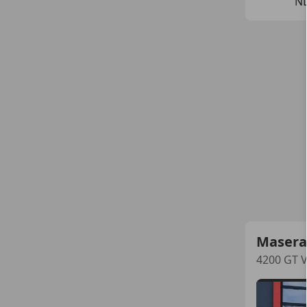
NL
Masera
4200 GT V