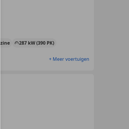
zine
287 kW (390 PK)
+ Meer voertuigen