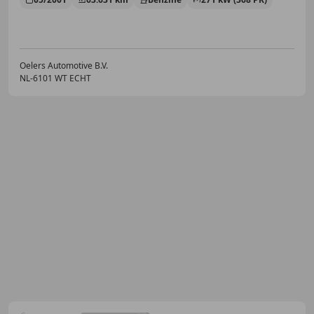
Oelers Automotive B.V.
NL-6101 WT ECHT