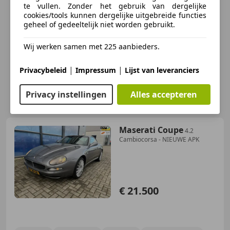
te vullen. Zonder het gebruik van dergelijke
cookies/tools kunnen dergelijke uitgebreide functies
geheel of gedeeltelijk niet worden gebruikt.
Wij werken samen met 225 aanbieders.
|
|
Privacybeleid
Impressum
Lijst van leveranciers
Privacy instellingen
Alles accepteren
Maserati Coupe
4.2
Cambiocorsa - NIEUWE APK
€ 21.500