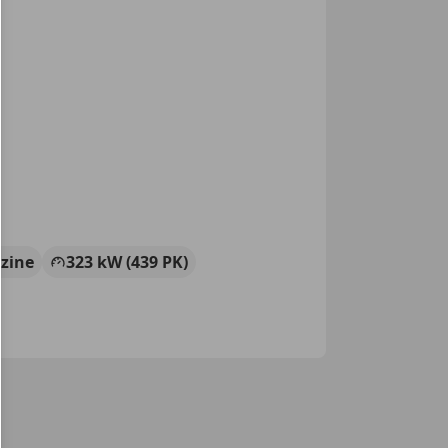
zine
323 kW (439 PK)