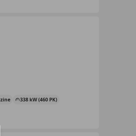
zine
338 kW (460 PK)