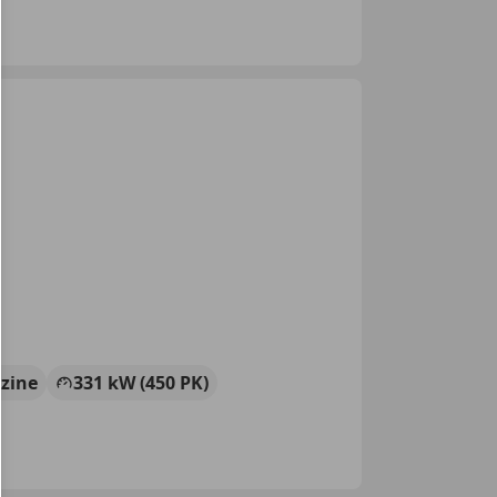
zine
331 kW (450 PK)