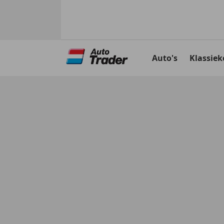
Ga
naar
Auto's
Klassiek
hoofdinhoud