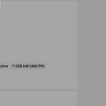
zine
338 kW (460 PK)