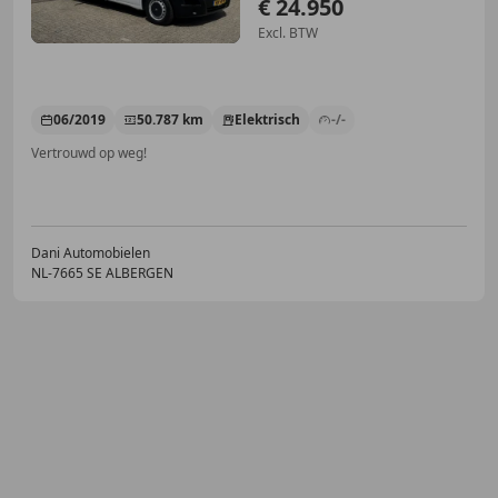
€ 24.950
Excl. BTW
06/2019
50.787 km
Elektrisch
-/-
Vertrouwd op weg!
Dani Automobielen
NL-7665 SE ALBERGEN