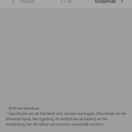
Vorige
1
/
39
Volgende
BTW verrekenbaar
Specificatie van de fabrikant voor nieuwe voertuigen. Afhankelijk van de
kilometerstand, het rijgedrag, de leeftijd van de batterij en het
laadgedrag, kan de radius van occasies aanzienlijk variëren.