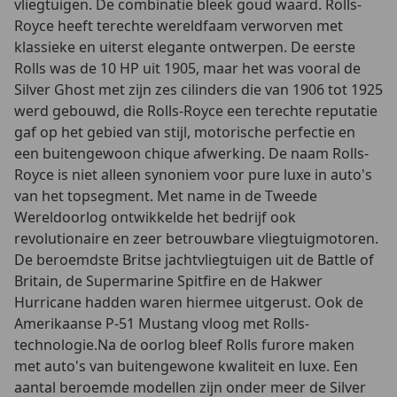
vliegtuigen. De combinatie bleek goud waard. Rolls-
Royce heeft terechte wereldfaam verworven met
klassieke en uiterst elegante ontwerpen. De eerste
Rolls was de 10 HP uit 1905, maar het was vooral de
Silver Ghost met zijn zes cilinders die van 1906 tot 1925
werd gebouwd, die Rolls-Royce een terechte reputatie
gaf op het gebied van stijl, motorische perfectie en
een buitengewoon chique afwerking. De naam Rolls-
Royce is niet alleen synoniem voor pure luxe in auto's
van het topsegment. Met name in de Tweede
Wereldoorlog ontwikkelde het bedrijf ook
revolutionaire en zeer betrouwbare vliegtuigmotoren.
De beroemdste Britse jachtvliegtuigen uit de Battle of
Britain, de Supermarine Spitfire en de Hakwer
Hurricane hadden waren hiermee uitgerust. Ook de
Amerikaanse P-51 Mustang vloog met Rolls-
technologie.Na de oorlog bleef Rolls furore maken
met auto's van buitengewone kwaliteit en luxe. Een
aantal beroemde modellen zijn onder meer de Silver