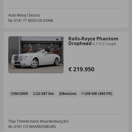
Auto Mooij Classics
NL-5741 TT BEEK EN DONK
Rolls-Royce Phantom
Drophead
6.7 V12 Coupé
€ 219.950
06/2009
22.587 km
Benzine
338 kW (460 PK)
Thijs Timmermans Waardenburg B.V.
NL-4181 CH WAARDENBURG