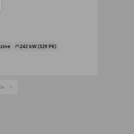
zine
242 kW (329 PK)
de