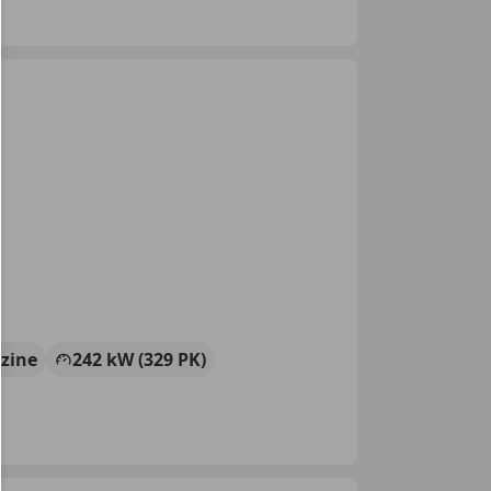
zine
242 kW (329 PK)