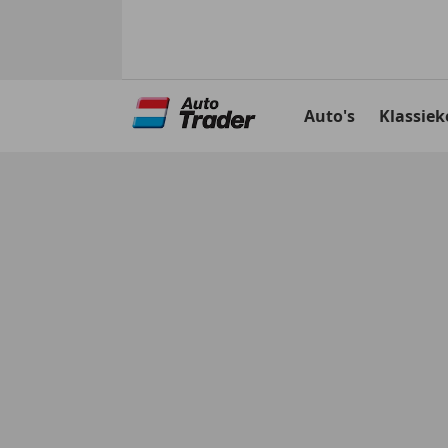
Ga
naar
Auto's
Klassiek
hoofdinhoud