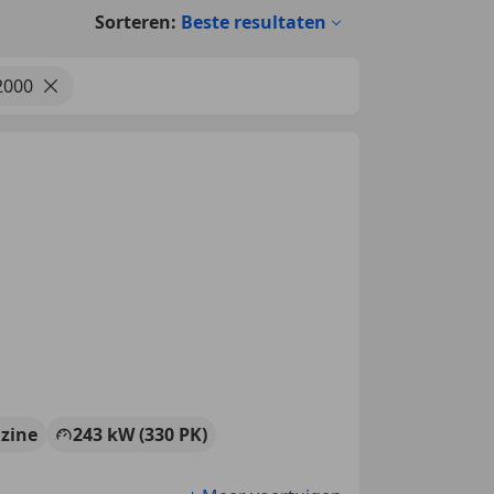
Sorteren:
Beste resultaten
2000
zine
243 kW (330 PK)