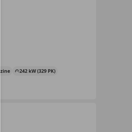
zine
242 kW (329 PK)