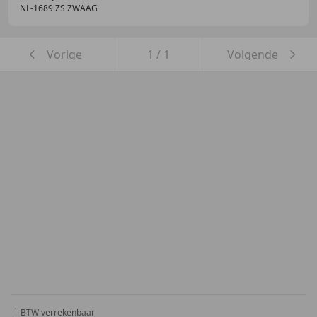
NL-1689 ZS ZWAAG
Vorige
1
/
1
Volgende
BTW verrekenbaar