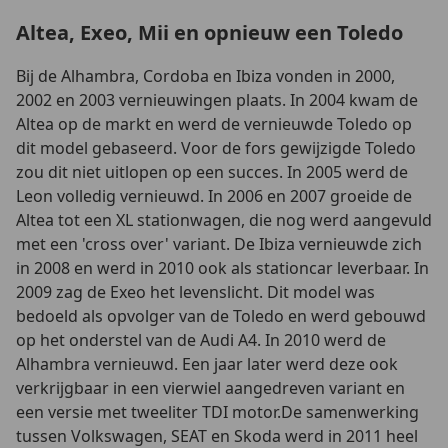
Altea, Exeo, Mii en opnieuw een Toledo
Bij de Alhambra, Cordoba en Ibiza vonden in 2000,
2002 en 2003 vernieuwingen plaats. In 2004 kwam de
Altea op de markt en werd de vernieuwde Toledo op
dit model gebaseerd. Voor de fors gewijzigde Toledo
zou dit niet uitlopen op een succes. In 2005 werd de
Leon volledig vernieuwd. In 2006 en 2007 groeide de
Altea tot een XL stationwagen, die nog werd aangevuld
met een 'cross over' variant. De Ibiza vernieuwde zich
in 2008 en werd in 2010 ook als stationcar leverbaar. In
2009 zag de Exeo het levenslicht. Dit model was
bedoeld als opvolger van de Toledo en werd gebouwd
op het onderstel van de Audi A4. In 2010 werd de
Alhambra vernieuwd. Een jaar later werd deze ook
verkrijgbaar in een vierwiel aangedreven variant en
een versie met tweeliter TDI motor.De samenwerking
tussen Volkswagen, SEAT en Skoda werd in 2011 heel