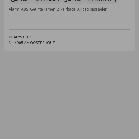
Alarm, ABS, Getinte ramen, Zij-airbags, Airbag passagier
KL Auto's B.V.
NL-4905 AA OOSTERHOUT