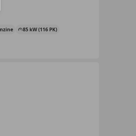
nzine
85 kW (116 PK)