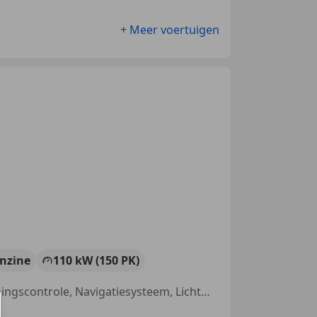
+ Meer voertuigen
nzine
110 kW (150 PK)
Parkeerhulp met camera, Parkeerhulp achter, Dakrails, Bandenspanningscontrole, Navigatiesysteem, Lichtmetalen velgen, Parkeerhulp voor, Centrale deurvergrendeling met afstandsbediening