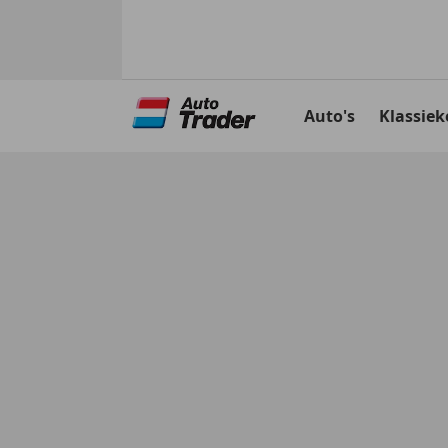
Ga
naar
Auto's
Klassiek
hoofdinhoud