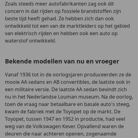
Zoals steeds meer autofabrikanten zag ook dit
concern in dat rijden op fossiele brandstoffen zijn
beste tijd heeft gehad. Ze hebben zich dan ook
ontwikkeld tot een van de marktleiders op het gebied
van elektrisch rijden en hebben ook een auto op
waterstof ontwikkeld.
Bekende modellen van nu en vroeger
Vanaf 1936 tot in de oorlogsjaren produceerden ze de
mooie AA sedans en AB convertibles, de laatste ook in
een militaire versie. De laatste AA sedan bevindt zich
nu in het Nederlandse Louman museum. Na de oorlog,
toen de vraag naar betaalbare en basale auto's steeg,
kwam de fabriek met de Toyopet op de markt. De
Toyopet, tussen 1947 en 1952 in productie, had veel
weg van de Volkswagen Kever. Opvallend waren de
deuren die naar achteren openen, zogenaamde