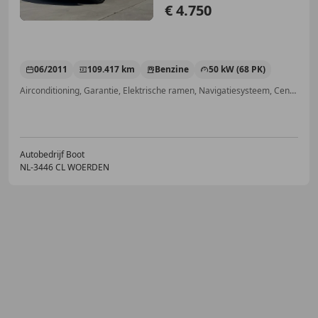
€ 4.750
06/2011
109.417 km
Benzine
50 kW (68 PK)
Airconditioning, Garantie, Elektrische ramen, Navigatiesysteem, Centrale deurvergrendeling met afstandsbediening, Isofix, Bluetooth, Met onderhoudshistorie
Autobedrijf Boot
NL-3446 CL WOERDEN