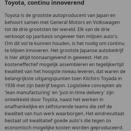
Toyota, continu innoverend
Toyota is de grootste autoproducent van Japan en
behoort samen met General Motors en Volkswagen
tot de drie grootsten ter wereld. Elk van de drie
verkoopt op jaarbasis ongeveer tien miljoen auto's.
Om dit vol te kunnen houden, is het nodig om continu
te blijven innoveren. Het grootste Japanse autobedrijf
is hier altijd toonaangevend in geweest. Het zo
kosteneffectief mogelijk assembleren en tegelijkertijd
kwaliteit van het hoogste niveau leveren, dat waren de
belangrijkste uitgangspunten toen Kiichiro Toyada in
1936 met zijn bedrijf begon. Logistieke concepten als
'lean manufacturing' en 'just-in-time delivery' zijn
ontwikkeld door Toyota, naast het werken in
onafhankelijke en zelfsturende teams die zelf de
kwaliteit van hun werk waarborgen. Het eindresultaat
bestaat uit kwalitatief goede auto's die tegen zo
economisch mogelijke kosten worden geproduceerd.