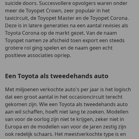
suicide doors. Succesvollere opvolgers waren onder
meer de Toyopet Crown, zeer populair in het
taxicircuit, de Toyopet Master en de Toyopet Corona.
Deze is in latere generaties na een aantal revisies als
Toyota Corona op de markt gezet. Van de naam
Toyopet namen ze afscheid toen export een steeds
grotere rol ging spelen en de naam geen echt
positieve associaties opriep.
Een Toyota als tweedehands auto
Met miljoenen verkochte auto's per jaar is het logisch
dat een groot aantal in het occasioncircuit terecht
gekomen zijn. Wie een Toyota als tweedehands auto
aan wil schaffen, hoeft niet lang te zoeken. Modellen
van voor de oorlog zijn niet te krijgen, zeker niet in
Europa en de modellen van voor de jaren zestig zijn
ook redelijk schaars. Het meestverkochte type is en