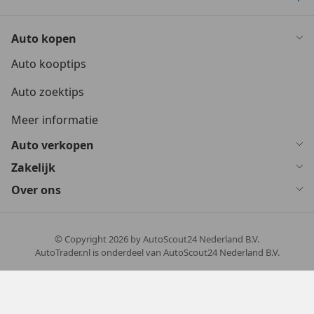
Auto kopen
Auto kooptips
Auto zoektips
Meer informatie
Auto verkopen
Zakelijk
Over ons
© Copyright
2026
by AutoScout24 Nederland B.V.
AutoTrader.nl is onderdeel van AutoScout24 Nederland B.V.