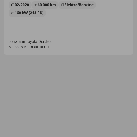
02/2020
60.000 km
Elektro/Benzine
160 kW (218 PK)
Louwman Toyota Dordrecht
NL-3316 BE DORDRECHT