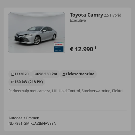
Toyota Camry
2.5 Hybrid
Executive
€ 12.990
1
11/2020
656.530 km
Elektro/Benzine
160 kW (218 PK)
Parkeerhulp met camera, Hill-Hold Control, Stoelverwarming, Elektrische stoelverstelling, Dagrijverlichting, Parkeerhulp voor, Elektrische ramen, Alarm
Autodeals Emmen
NL-7891 GM KLAZIENAVEEN