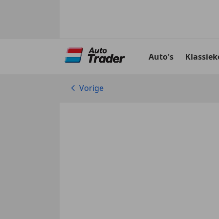
Ga
naar
Auto's
Klassiek
hoofdinhoud
Vorige