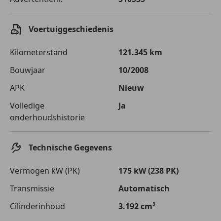
Voertuiggeschiedenis
Kilometerstand
121.345 km
Bouwjaar
10/2008
APK
Nieuw
Volledige
Ja
onderhoudshistorie
Technische Gegevens
Vermogen kW (PK)
175 kW (238 PK)
Transmissie
Automatisch
Cilinderinhoud
3.192 cm³