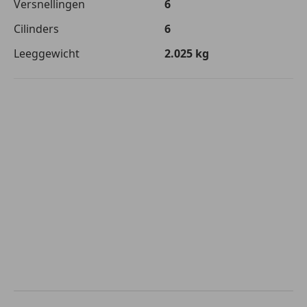
Versnellingen
6
Cilinders
6
Leeggewicht
2.025 kg