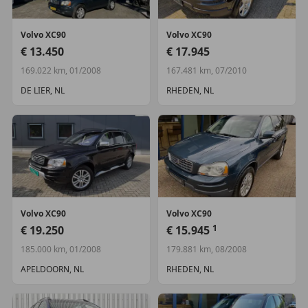
Volvo
XC90
Volvo
XC90
€ 13.450
€ 17.945
169.022 km, 01/2008
167.481 km, 07/2010
DE LIER, NL
RHEDEN, NL
Volvo
XC90
Volvo
XC90
1
€ 19.250
€ 15.945
185.000 km, 01/2008
179.881 km, 08/2008
APELDOORN, NL
RHEDEN, NL