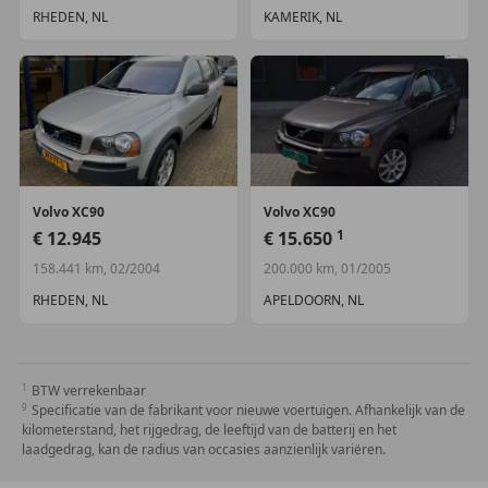
RHEDEN, NL
KAMERIK, NL
Volvo
XC90
Volvo
XC90
1
€ 12.945
€ 15.650
158.441 km, 02/2004
200.000 km, 01/2005
RHEDEN, NL
APELDOORN, NL
BTW verrekenbaar
Specificatie van de fabrikant voor nieuwe voertuigen. Afhankelijk van de
kilometerstand, het rijgedrag, de leeftijd van de batterij en het
laadgedrag, kan de radius van occasies aanzienlijk variëren.