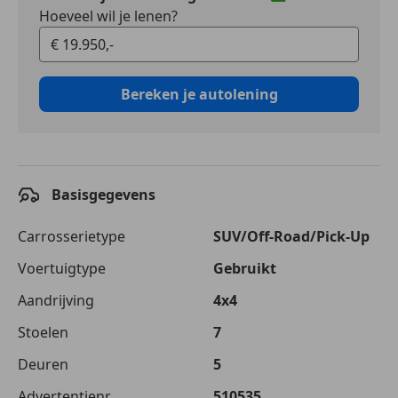
Hoeveel wil je lenen?
Bereken je autolening
Basisgegevens
Carrosserietype
SUV/Off-Road/Pick-Up
Voertuigtype
Gebruikt
Aandrijving
4x4
Stoelen
7
Deuren
5
Advertentienr.
510535