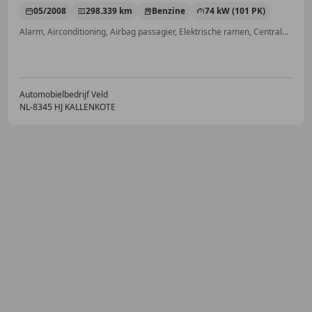
05/2008
298.339 km
Benzine
74 kW (101 PK)
Alarm, Airconditioning, Airbag passagier, Elektrische ramen, Centrale vergrendeling
Automobielbedrijf Veld
NL-8345 HJ KALLENKOTE