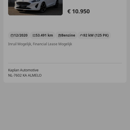
€ 10.950
12/2020
53.491 km
Benzine
92 kW (125 PK)
Inruil Mogelijk, Financial Lease Mogelijk
Kaplan Automotive
NL-7602 KA ALMELO