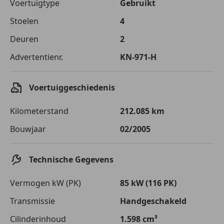
Voertuigtype
Gebruikt
Stoelen
4
Deuren
2
Advertentienr.
KN-971-H
Voertuiggeschiedenis
Kilometerstand
212.085 km
Bouwjaar
02/2005
Technische Gegevens
Vermogen kW (PK)
85 kW (116 PK)
Transmissie
Handgeschakeld
Cilinderinhoud
1.598 cm³