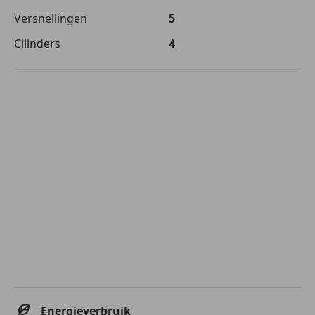
Versnellingen
5
Cilinders
4
Energieverbruik