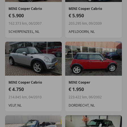
MINI
Cooper Cabrio
MINI
Cooper Cabrio
€ 5.900
€ 5.950
162.373 km, 06/2007
203.295 km, 09/2009
SCHERPENZEEL, NL
APELDOORN, NL
MINI
Cooper Cabrio
MINI
Cooper
€ 4.750
€ 1.950
214.845 km, 04/2010
223.422 km, 06/2002
VELP, NL
DORDRECHT, NL