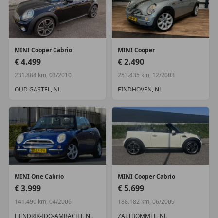
MINI
Cooper Cabrio
MINI
Cooper
€ 4.499
€ 2.490
231.884 km, 03/2010
253.435 km, 12/2003
OUD GASTEL, NL
EINDHOVEN, NL
MINI
One Cabrio
MINI
Cooper Cabrio
€ 3.999
€ 5.699
141.490 km, 04/2006
188.182 km, 06/2009
HENDRIK-IDO-AMBACHT, NL
ZALTBOMMEL, NL