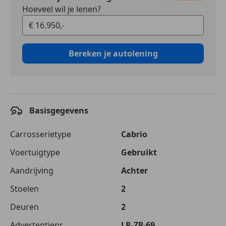
Hoeveel wil je lenen?
Bereken je autolening
Basisgegevens
Carrosserietype
Cabrio
Voertuigtype
Gebruikt
Aandrijving
Achter
Stoelen
2
Deuren
2
Advertentienr.
LR-ZP-69