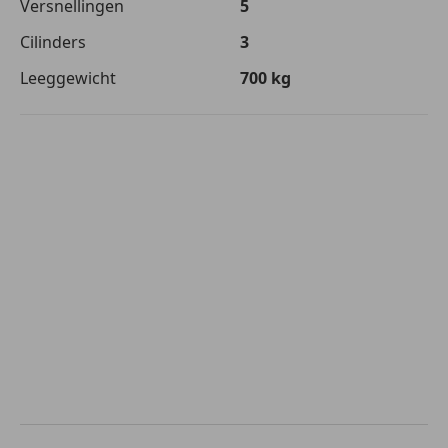
Versnellingen
5
Cilinders
3
Leeggewicht
700 kg