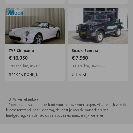
TVR
Chimaera
Suzuki
Samurai
€ 16.950
€ 7.950
191.895 km, 09/1993
33.370 km, 06/1988
BEEK EN DONK, NL
Uden, NL
BTW verrekenbaar
Specificatie van de fabrikant voor nieuwe voertuigen. Afhankelijk van de
kilometerstand, het rijgedrag, de leeftijd van de batterij en het
laadgedrag, kan de radius van occasies aanzienlijk variëren.