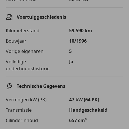
Voertuiggeschiedenis
Kilometerstand
59.590 km
Bouwjaar
10/1996
Vorige eigenaren
5
Volledige
Ja
onderhoudshistorie
Technische Gegevens
Vermogen kW (PK)
47 kW (64 PK)
Transmissie
Handgeschakeld
Cilinderinhoud
657 cm³