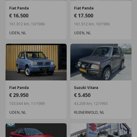
Fiat
Panda
Fiat
Panda
€ 16.500
€ 17.500
161.912 km, 10/1986
161.912 km, 10/1986
UDEN, NL
UDEN, NL
Fiat
Panda
Suzuki
Vitara
€ 29.950
€ 5.450
103.644 km, 11/1989
43.208 km, 12/1993
UDEN, NL
RUINERWOLD, NL