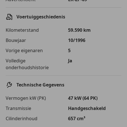
Voertuiggeschiedenis
Kilometerstand
59.590 km
Bouwjaar
10/1996
Vorige eigenaren
5
Volledige
Ja
onderhoudshistorie
Technische Gegevens
Vermogen kW (PK)
47 kW (64 PK)
Transmissie
Handgeschakeld
Cilinderinhoud
657 cm³