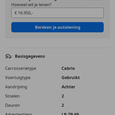
Hoeveel wil je lenen?
Bereken je autolening
Basisgegevens
Carrosserietype
Cabrio
Voertuigtype
Gebruikt
Aandrijving
Achter
Stoelen
2
Deuren
2
Advertentienr.
LR-ZP-69