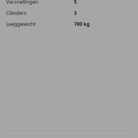
Versnellingen
5
Cilinders
3
Leeggewicht
700 kg