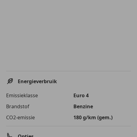
Energieverbruik
Emissieklasse
Euro 4
Brandstof
Benzine
CO2-emissie
180 g/km (gem.)
Opties