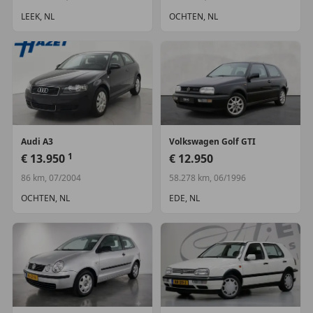
LEEK, NL
OCHTEN, NL
Audi
A3
Volkswagen
Golf GTI
1
€ 13.950
€ 12.950
86 km, 07/2004
58.278 km, 06/1996
OCHTEN, NL
EDE, NL