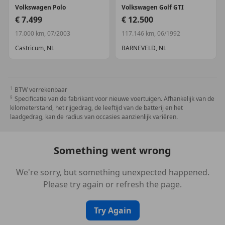
Volkswagen
Polo
Volkswagen
Golf GTI
€ 7.499
€ 12.500
17.000 km, 07/2003
117.146 km, 06/1992
Castricum, NL
BARNEVELD, NL
BTW verrekenbaar
Specificatie van de fabrikant voor nieuwe voertuigen. Afhankelijk van de
kilometerstand, het rijgedrag, de leeftijd van de batterij en het
laadgedrag, kan de radius van occasies aanzienlijk variëren.
Something went wrong
We're sorry, but something unexpected happened.
Please try again or refresh the page.
Try Again