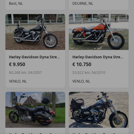
Best, NL
DEURNE, NL
Harley-Davidson
Dyna Street Bob
Harley-Davidson
Dyna Street Bob
€ 9.950
€ 10.750
60.268 km, 04/2007
53.822 km, 04/2010
VENLO, NL
VENLO, NL