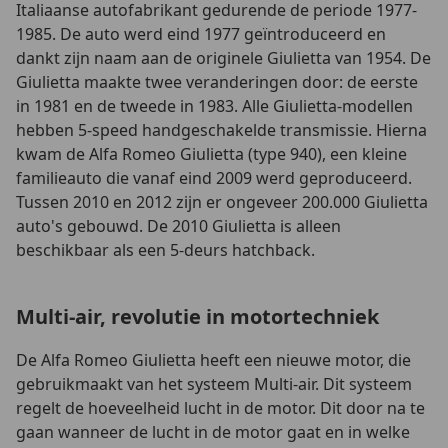
Italiaanse autofabrikant gedurende de periode 1977-
1985. De auto werd eind 1977 geïntroduceerd en
dankt zijn naam aan de originele Giulietta van 1954. De
Giulietta maakte twee veranderingen door: de eerste
in 1981 en de tweede in 1983. Alle Giulietta-modellen
hebben 5-speed handgeschakelde transmissie. Hierna
kwam de Alfa Romeo Giulietta (type 940), een kleine
familieauto die vanaf eind 2009 werd geproduceerd.
Tussen 2010 en 2012 zijn er ongeveer 200.000 Giulietta
auto's gebouwd. De 2010 Giulietta is alleen
beschikbaar als een 5-deurs hatchback.
Multi-air, revolutie in motortechniek
De Alfa Romeo Giulietta heeft een nieuwe motor, die
gebruikmaakt van het systeem Multi-air. Dit systeem
regelt de hoeveelheid lucht in de motor. Dit door na te
gaan wanneer de lucht in de motor gaat en in welke