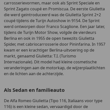
carrosserievormen, maar ook als Sprint Speciale en
Sprint Zagato coupé en Promiscua. De eerste Giulietta
die werd geïntroduceerd was de Giulietta Sprint 2+2
coupé tijdens de Turijn Autoshow in 9154. De Sprint
werd ontworpen door Franco Scaglione. Een jaar later,
tijdens de Turijn Motor Show, volgde de vierdeurs
Berlina en ook in 1955 de open tweezits Giulietta
Spider, met cabriocarrosserie door Pininfarina. In 1957
kwam er een krachtiger Berlina-uitvoering op de
markt, genaamd Giulietta: T.I. (Turismo
Internazionale). Dit model had kleine cosmetische
veranderingen aan de motorkap, de wijzerplaatlichten
en de lichten aan de achterzijde.
Als Sedan en familieauto
De Alfa Romeo Giulietta (Tipo 116, Italiaans voor type
116) is een kleine sedan, vervaardigd door de