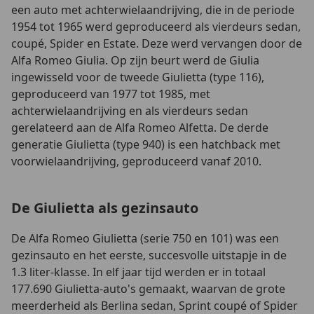
een auto met achterwielaandrijving, die in de periode
1954 tot 1965 werd geproduceerd als vierdeurs sedan,
coupé, Spider en Estate. Deze werd vervangen door de
Alfa Romeo Giulia. Op zijn beurt werd de Giulia
ingewisseld voor de tweede Giulietta (type 116),
geproduceerd van 1977 tot 1985, met
achterwielaandrijving en als vierdeurs sedan
gerelateerd aan de Alfa Romeo Alfetta. De derde
generatie Giulietta (type 940) is een hatchback met
voorwielaandrijving, geproduceerd vanaf 2010.
De Giulietta als gezinsauto
De Alfa Romeo Giulietta (serie 750 en 101) was een
gezinsauto en het eerste, succesvolle uitstapje in de
1.3 liter-klasse. In elf jaar tijd werden er in totaal
177.690 Giulietta-auto's gemaakt, waarvan de grote
meerderheid als Berlina sedan, Sprint coupé of Spider