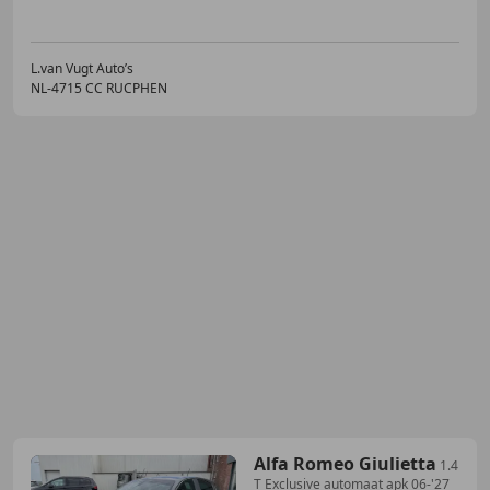
L.van Vugt Auto’s
NL-4715 CC RUCPHEN
Alfa Romeo Giulietta
1.4
T Exclusive automaat apk 06-'27