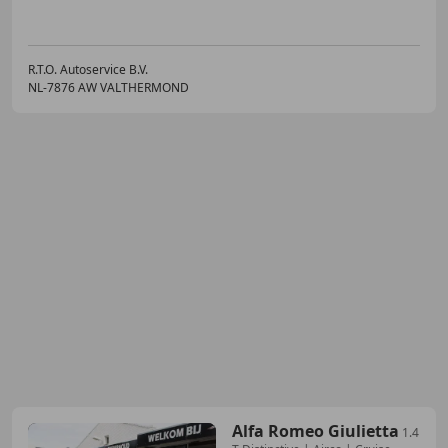
R.T.O. Autoservice B.V.
NL-7876 AW VALTHERMOND
Alfa Romeo Giulietta
1.4