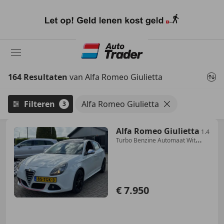
Ga
naar
hoofdinhoud
164 Resultaten
van Alfa Romeo Giulietta
Filteren
Alfa Romeo Giulietta
3
Alfa Romeo Giulietta
1.4
Turbo Benzine Automaat Wit
Panoramadak Sport
€ 7.950