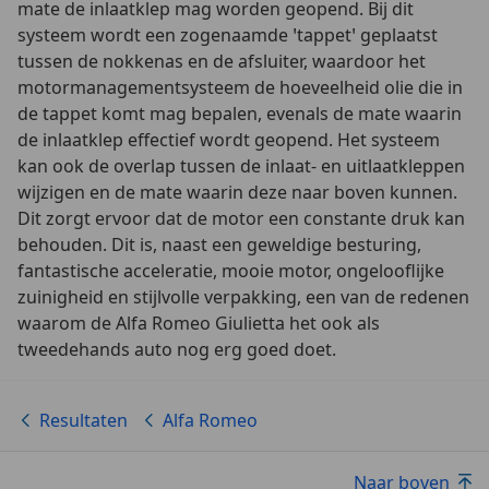
mate de inlaatklep mag worden geopend. Bij dit
systeem wordt een zogenaamde ꞌtappetꞌ geplaatst
tussen de nokkenas en de afsluiter, waardoor het
motormanagementsysteem de hoeveelheid olie die in
de tappet komt mag bepalen, evenals de mate waarin
de inlaatklep effectief wordt geopend. Het systeem
kan ook de overlap tussen de inlaat- en uitlaatkleppen
wijzigen en de mate waarin deze naar boven kunnen.
Dit zorgt ervoor dat de motor een constante druk kan
behouden. Dit is, naast een geweldige besturing,
fantastische acceleratie, mooie motor, ongelooflijke
zuinigheid en stijlvolle verpakking, een van de redenen
waarom de Alfa Romeo Giulietta het ook als
tweedehands auto nog erg goed doet.
Resultaten
Alfa Romeo
Naar boven