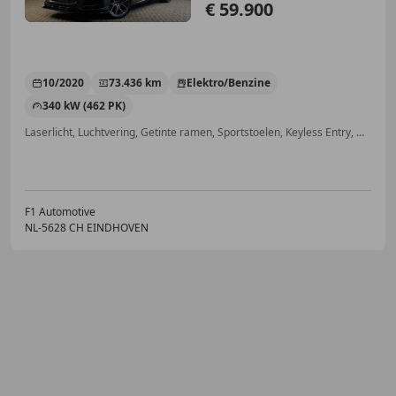
€ 59.900
10/2020
73.436 km
Elektro/Benzine
340 kW (462 PK)
Laserlicht, Luchtvering, Getinte ramen, Sportstoelen, Keyless Entry, Geheel digitaal combi-instrument, Verblindingsvrij grootlicht, Adaptieve Cruise Control
F1 Automotive
NL-5628 CH EINDHOVEN