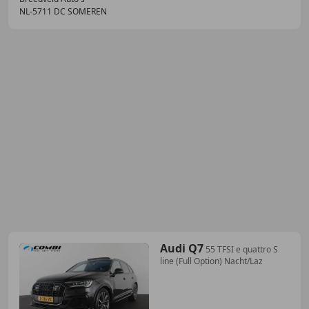
NL-5711 DC SOMEREN
Audi Q7
55 TFSI e quattro S
line (Full Option) Nacht/Laz