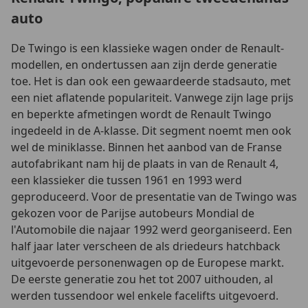
auto
De Twingo is een klassieke wagen onder de Renault-
modellen, en ondertussen aan zijn derde generatie
toe. Het is dan ook een gewaardeerde stadsauto, met
een niet aflatende populariteit. Vanwege zijn lage prijs
en beperkte afmetingen wordt de Renault Twingo
ingedeeld in de A-klasse. Dit segment noemt men ook
wel de miniklasse. Binnen het aanbod van de Franse
autofabrikant nam hij de plaats in van de Renault 4,
een klassieker die tussen 1961 en 1993 werd
geproduceerd. Voor de presentatie van de Twingo was
gekozen voor de Parijse autobeurs Mondial de
l'Automobile die najaar 1992 werd georganiseerd. Een
half jaar later verscheen de als driedeurs hatchback
uitgevoerde personenwagen op de Europese markt.
De eerste generatie zou het tot 2007 uithouden, al
werden tussendoor wel enkele facelifts uitgevoerd.