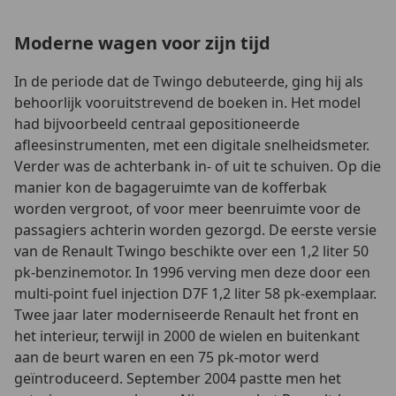
Moderne wagen voor zijn tijd
In de periode dat de Twingo debuteerde, ging hij als
behoorlijk vooruitstrevend de boeken in. Het model
had bijvoorbeeld centraal gepositioneerde
afleesinstrumenten, met een digitale snelheidsmeter.
Verder was de achterbank in- of uit te schuiven. Op die
manier kon de bagageruimte van de kofferbak
worden vergroot, of voor meer beenruimte voor de
passagiers achterin worden gezorgd. De eerste versie
van de Renault Twingo beschikte over een 1,2 liter 50
pk-benzinemotor. In 1996 verving men deze door een
multi-point fuel injection D7F 1,2 liter 58 pk-exemplaar.
Twee jaar later moderniseerde Renault het front en
het interieur, terwijl in 2000 de wielen en buitenkant
aan de beurt waren en een 75 pk-motor werd
geïntroduceerd. September 2004 pastte men het