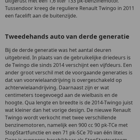
uitgerust met een 1,6 liter 133 pk-benzinemotor.
Tussendoor kreeg de reguliere Renault Twingo in 2011
een facelift aan de buitenzijde.
Tweedehands auto van derde generatie
Bij de derde generatie was het aantal deuren
uitgebreid. In plaats van de gebruikelijke driedeurs is
de Twingo die sinds 2014 verschijnt een vijfdeurs. Een
ander groot verschil met de voorgaande generaties is
dat van voorwielaandrijving is overgeschakeld op
achterwielaandrijving. Daarnaast zijn er wat
centimeters toegevoegd aan de wielbasis en de
hoogte. Qua lengte en breedte is de 2014-Twingo juist
wat kleiner dan het vorige design. De nieuwe Renault
Twingo wordt verkocht met twee verschillende
benzinemotoren, namelijk een 900 cc 90 pk-TCe met
StopStartfunctie en een 71 pk-SCe 70 van één liter.