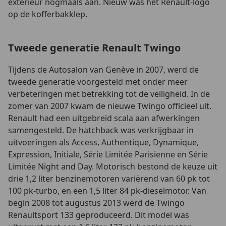
exterieur nogmaals aan. Nieuw was het Renault-logo
op de kofferbakklep.
Tweede generatie Renault Twingo
Tijdens de Autosalon van Genève in 2007, werd de
tweede generatie voorgesteld met onder meer
verbeteringen met betrekking tot de veiligheid. In de
zomer van 2007 kwam de nieuwe Twingo officieel uit.
Renault had een uitgebreid scala aan afwerkingen
samengesteld. De hatchback was verkrijgbaar in
uitvoeringen als Access, Authentique, Dynamique,
Expression, Initiale, Série Limitée Parisienne en Série
Limitée Night and Day. Motorisch bestond de keuze uit
drie 1,2 liter benzinemotoren variërend van 60 pk tot
100 pk-turbo, en een 1,5 liter 84 pk-dieselmotor. Van
begin 2008 tot augustus 2013 werd de Twingo
Renaultsport 133 geproduceerd. Dit model was