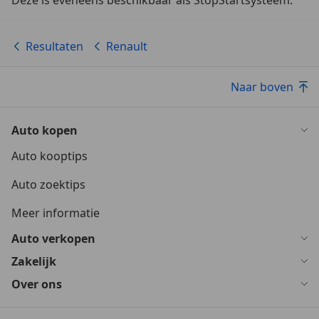
Deze is eveneens beschikbaar als StopStartsysteem.
Resultaten
Renault
Naar boven
Auto kopen
Auto kooptips
Auto zoektips
Meer informatie
Auto verkopen
Zakelijk
Over ons