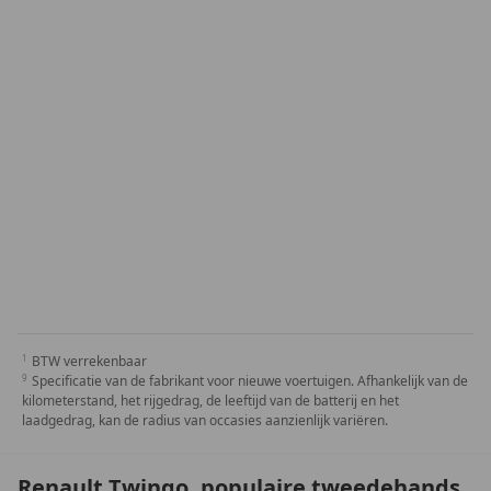
BTW verrekenbaar
Specificatie van de fabrikant voor nieuwe voertuigen. Afhankelijk van de
kilometerstand, het rijgedrag, de leeftijd van de batterij en het
laadgedrag, kan de radius van occasies aanzienlijk variëren.
Renault Twingo, populaire tweedehands