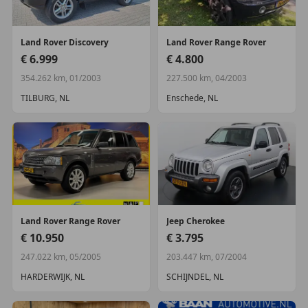
Land Rover
Discovery
Land Rover
Range Rover
€ 6.999
€ 4.800
354.262 km, 01/2003
227.500 km, 04/2003
TILBURG, NL
Enschede, NL
Land Rover
Range Rover
Jeep
Cherokee
€ 10.950
€ 3.795
247.022 km, 05/2005
203.447 km, 07/2004
HARDERWIJK, NL
SCHIJNDEL, NL