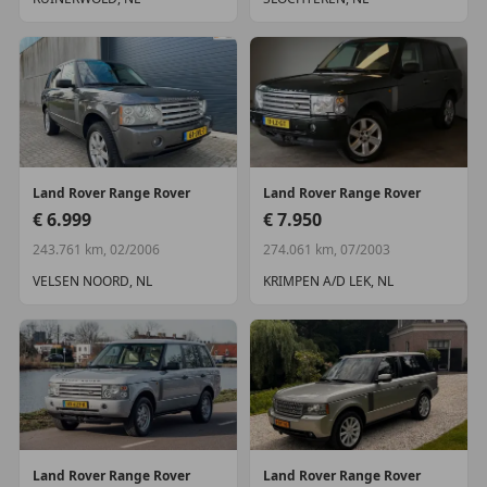
Land Rover
Range Rover
Land Rover
Range Rover
€ 6.999
€ 7.950
243.761 km, 02/2006
274.061 km, 07/2003
VELSEN NOORD, NL
KRIMPEN A/D LEK, NL
Land Rover
Range Rover
Land Rover
Range Rover