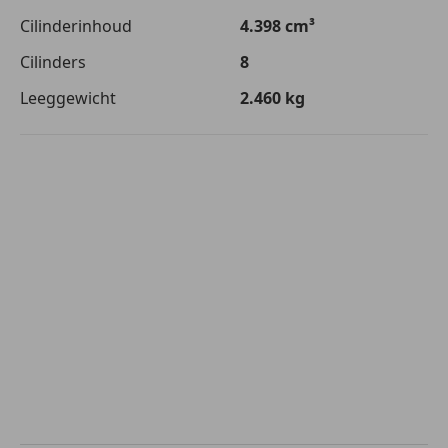
Cilinderinhoud
4.398 cm³
Cilinders
8
Leeggewicht
2.460 kg