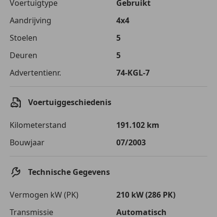
Voertuigtype
Gebruikt
Aandrijving
4x4
Stoelen
5
Deuren
5
Advertentienr.
74-KGL-7
Voertuiggeschiedenis
Kilometerstand
191.102 km
Bouwjaar
07/2003
Technische Gegevens
Vermogen kW (PK)
210 kW (286 PK)
Transmissie
Automatisch