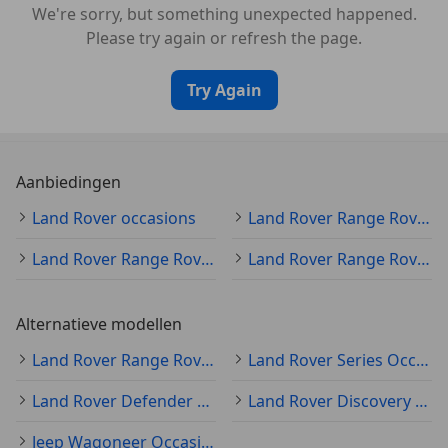
We're sorry, but something unexpected happened.
Please try again or refresh the page.
Try Again
Aanbiedingen
Land Rover occasions
Land Rover Range Rover occasion
Land Rover Range Rover 2003
Land Rover Range Rover SUV/Off-Road/Pick-Up
Alternatieve modellen
Land Rover Range Rover Sport Occasion
Land Rover Series Occasion
Land Rover Defender Occasion
Land Rover Discovery Occasion
Jeep Wagoneer Occasion