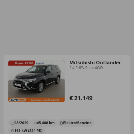
Mitsubishi Outlander
2.4 PHEV Spirit 4WD
€ 21.149
08/2020
45.408 km
Elektro/Benzine
165 kW (224 PK)