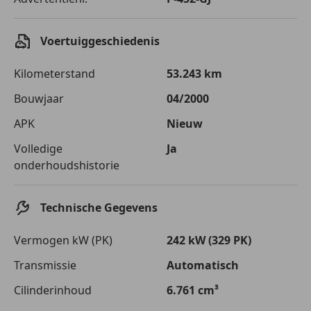
Voertuiggeschiedenis
Kilometerstand
53.243 km
Bouwjaar
04/2000
APK
Nieuw
Volledige
Ja
onderhoudshistorie
Technische Gegevens
Vermogen kW (PK)
242 kW (329 PK)
Transmissie
Automatisch
Cilinderinhoud
6.761 cm³