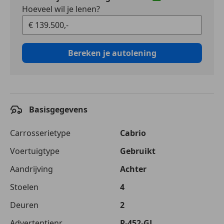
Hoeveel wil je lenen?
Bereken je autolening
Basisgegevens
Carrosserietype
Cabrio
Voertuigtype
Gebruikt
Aandrijving
Achter
Stoelen
4
Deuren
2
Advertentienr.
P-452-GJ