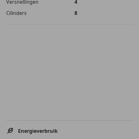
Versnellingen
4
Cilinders
8
Energieverbruik