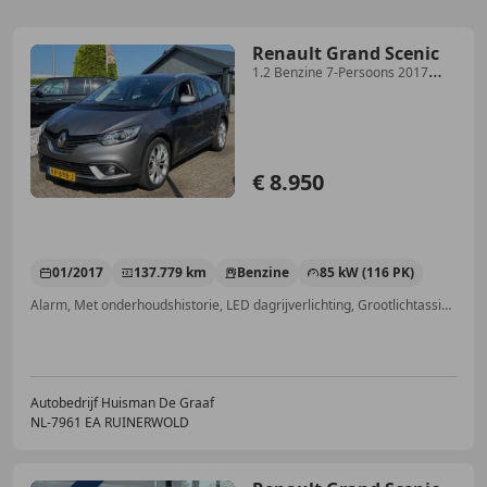
Renault Grand Scenic
1.2 Benzine 7-Persoons 2017
137.000KM
€ 8.950
01/2017
137.779 km
Benzine
85 kW (116 PK)
Alarm, Met onderhoudshistorie, LED dagrijverlichting, Grootlichtassistent, Regensensor, LED verlichting, Keyless Entry, Verkeersbordherkenning
Autobedrijf Huisman De Graaf
NL-7961 EA RUINERWOLD