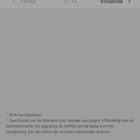
Vorige
1
/
14
Volgende
BTW verrekenbaar
Specificatie van de fabrikant voor nieuwe voertuigen. Afhankelijk van de
kilometerstand, het rijgedrag, de leeftijd van de batterij en het
laadgedrag, kan de radius van occasies aanzienlijk variëren.