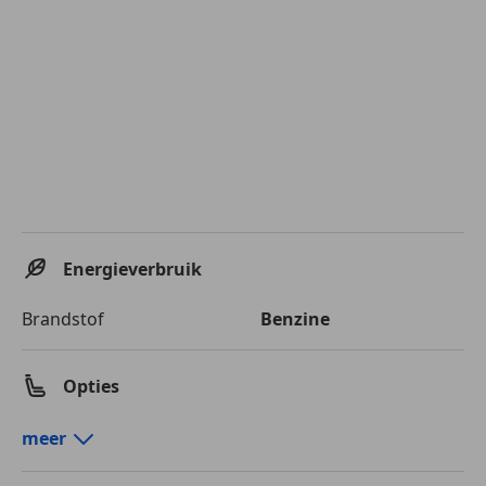
Energieverbruik
Brandstof
Benzine
Opties
Comfort en gemak
meer
Airconditioning