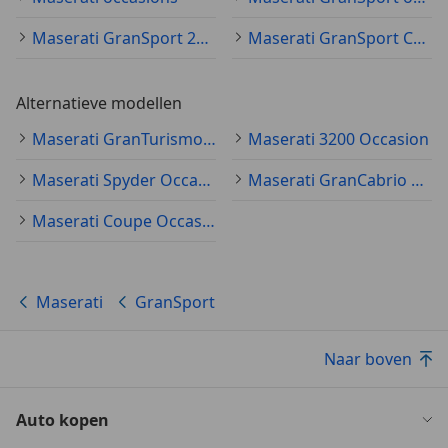
Maserati GranSport 2005
Maserati GranSport Coupé
Alternatieve modellen
Maserati GranTurismo Occasion
Maserati 3200 Occasion
Maserati Spyder Occasion
Maserati GranCabrio Occasion
Maserati Coupe Occasion
Maserati
GranSport
Naar boven
Auto kopen